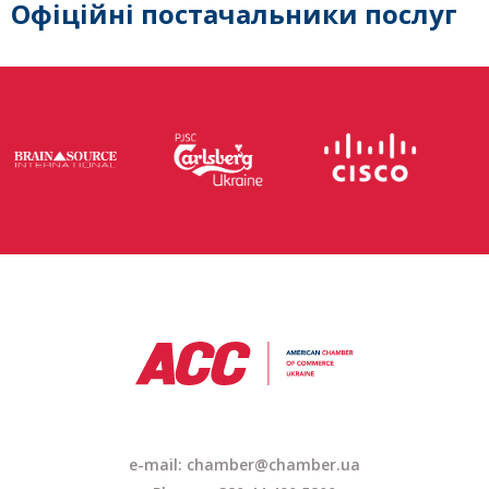
Офіційні постачальники послуг
e-mail: chamber@chamber.ua