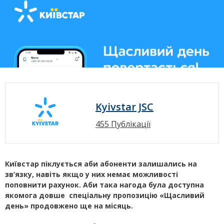
Kyivstar JSC
455 Публікації
Київстар піклується аби абоненти залишались на
зв’язку, навіть якщо у них немає можливості
поповнити рахунок. Аби така нагода була доступна
якомога довше спеціальну пропозицію «Щасливий
день» продовжено ще на місяць.