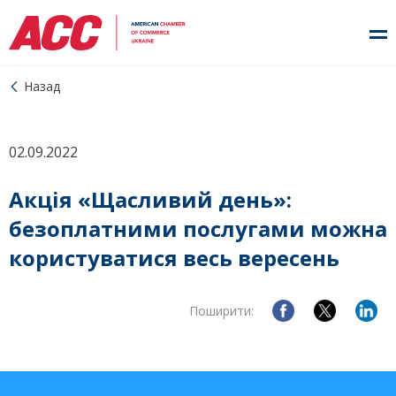
Назад
02.09.2022
Акція «Щасливий день»:
безоплатними послугами можна
користуватися весь вересень
Поширити: