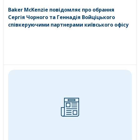
Baker McKenzie повідомляє про обрання
Сергія Чорного та Геннадія Войціцького
співкеруючими партнерами київського офісу