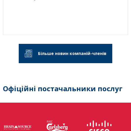
Більше новин компаній-членів
Офіційні постачальники послуг