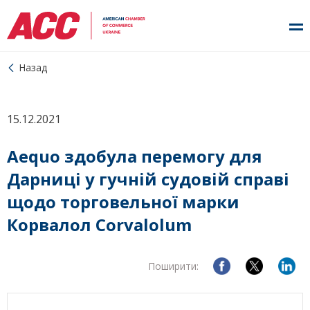
Назад
15.12.2021
Aequo здобула перемогу для
Дарниці у гучній судовій справі
щодо торговельної марки
Корвалол Corvalolum
Поширити: