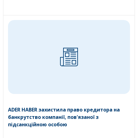
ADER HABER захистила право кредитора на
банкрутство компанії, пов'язаної з
підсанкційною особою