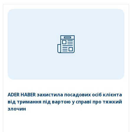
ADER HABER захистила посадових осіб клієнта
від тримання під вартою у справі про тяжкий
злочин