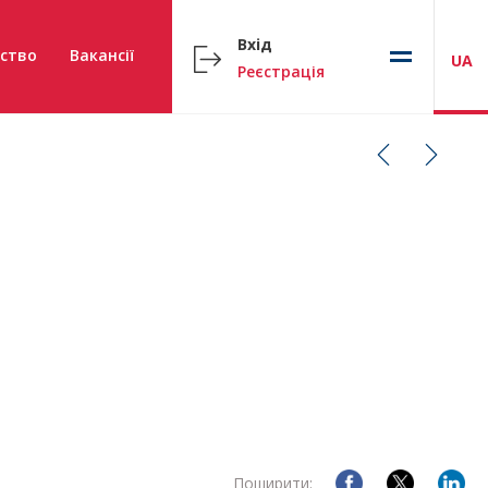
Вхід
ство
Вакансії
UA
Реєстрація
Поширити: