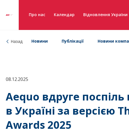
Про нас
Календар
Відновлення України
Новини
Публікації
Новини компа
Назад
08.12.2025
Aequo вдруге поспіль
в Україні за версією 
Awards 2025