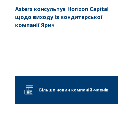
Asters консультує Horizon Capital
щодо виходу із кондитерської
компанії Ярич
Більше новин компаній-членів