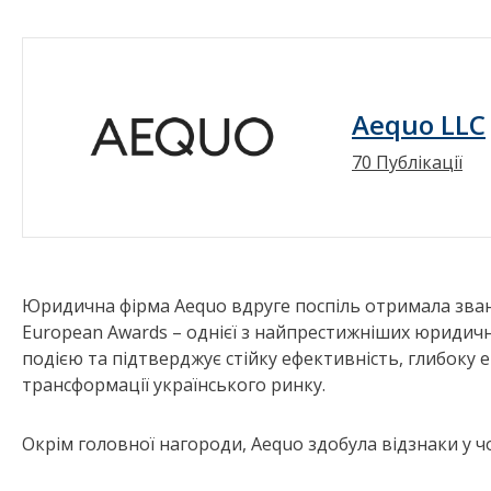
Aequo LLC
70 Публікації
Юридична фірма Aequo вдруге поспіль отримала званн
European Awards – однієї з найпрестижніших юридич
подією та підтверджує стійку ефективність, глибоку 
трансформації українського ринку.
Окрім головної нагороди, Aequo здобула відзнаки у 