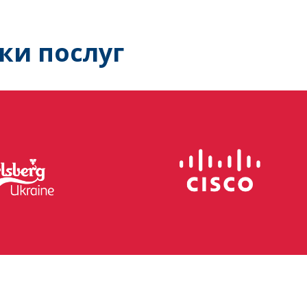
ки послуг