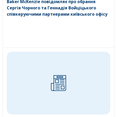
Baker McKenzie повідомляє про обрання
Сергія Чорного та Геннадія Войціцького
співкеруючими партнерами київського офісу