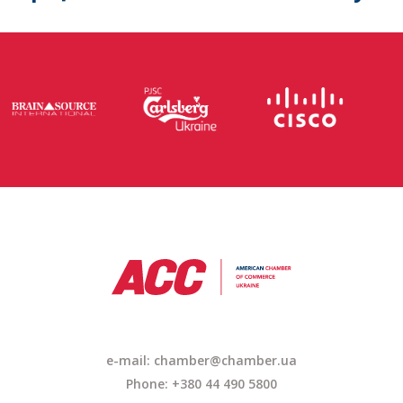
e-mail: chamber@chamber.ua
Phone: +380 44 490 5800