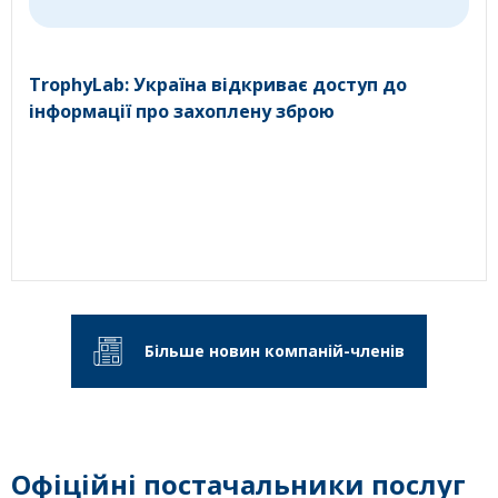
TrophyLab: Україна відкриває доступ до
інформації про захоплену зброю
Більше новин компаній-членів
Офіційні постачальники послуг