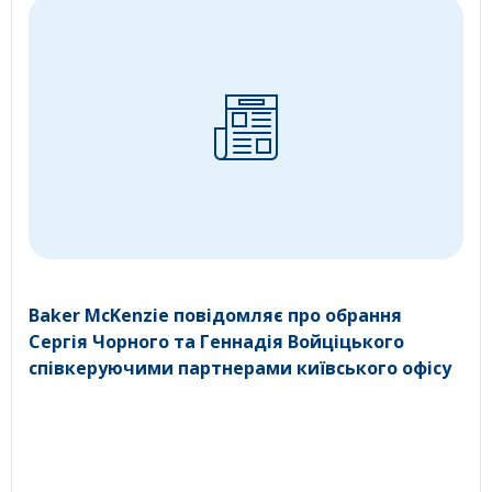
Baker McKenzie повідомляє про обрання
Сергія Чорного та Геннадія Войціцького
співкеруючими партнерами київського офісу