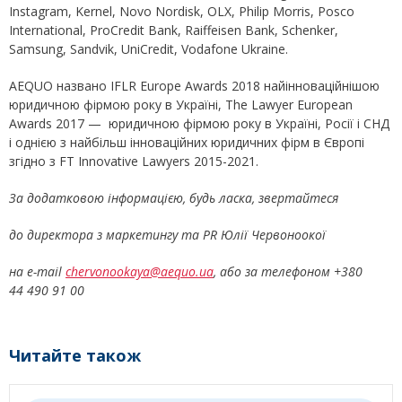
Instagram, Kernel, Novo Nordisk, OLX, Philip Morris, Posco
International, ProCredit Bank, Raiffeisen Bank, Schenker,
Samsung, Sandvik, UniCredit, Vodafone Ukraine.
AEQUO названо IFLR Europe Awards 2018 найінноваційнішою
юридичною фірмою року в Україні, The Lawyer European
Awards 2017 — юридичною фірмою року в Україні, Росії і СНД
і однією з найбільш інноваційних юридичних фірм в Європі
згідно з FT Innovative Lawyers 2015-2021.
За додатковою інформацією, будь ласка, звертайтеся
до директора з маркетингу та PR Юлії Червоноокої
на е-mail
chervonookaya@aequo.ua
, або за телефоном +380
44 490 91 00
Читайте також