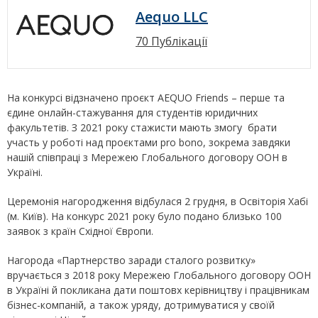
Aequo LLC
70 Публікації
На конкурсі відзначено проєкт AEQUO Friends – перше та
єдине онлайн-стажування для студентів юридичних
факультетів. З 2021 року стажисти мають змогу брати
участь у роботі над проєктами pro bono, зокрема завдяки
нашій співпраці з Мережею Глобального договору ООН в
Україні.
Церемонія нагородження відбулася 2 грудня, в Освіторія Хабі
(м. Київ). На конкурс 2021 року було подано близько 100
заявок з країн Східної Європи.
Нагорода «Партнерство заради сталого розвитку»
вручається з 2018 року Мережею Глобального договору ООН
в Україні й покликана дати поштовх керівництву і працівникам
бізнес-компаній, а також уряду, дотримуватися у своїй