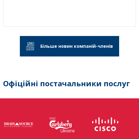
Більше новин компаній-членів
Офіційні постачальники послуг