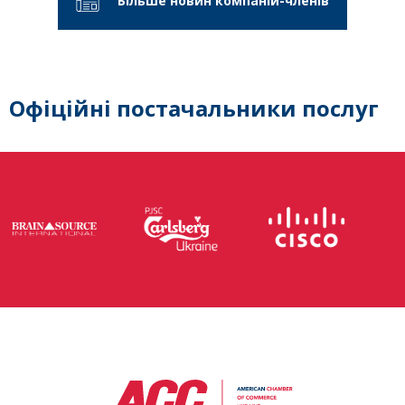
Більше новин компаній-членів
Офіційні постачальники послуг