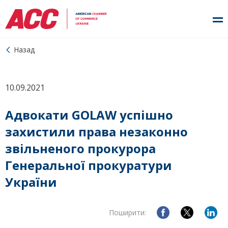
Назад
10.09.2021
Адвокати GOLAW успішно
захистили права незаконно
звільненого прокурора
Генеральної прокуратури
України
Поширити: