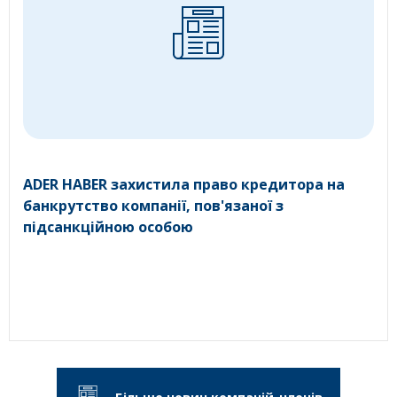
ADER HABER захистила право кредитора на
банкрутство компанії, пов'язаної з
підсанкційною особою