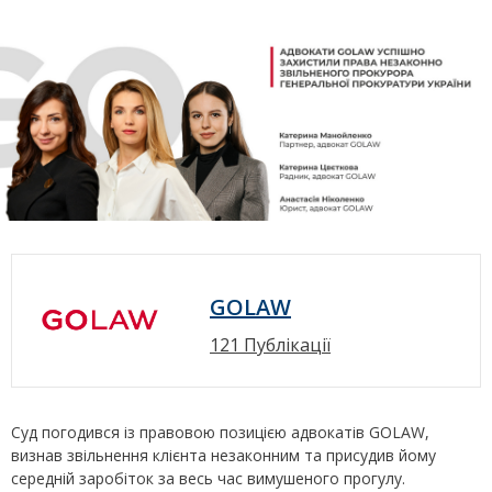
GOLAW
121 Публікації
Суд погодився із правовою позицією адвокатів GOLAW,
визнав звільнення клієнта незаконним та присудив йому
середній заробіток за весь час вимушеного прогулу.