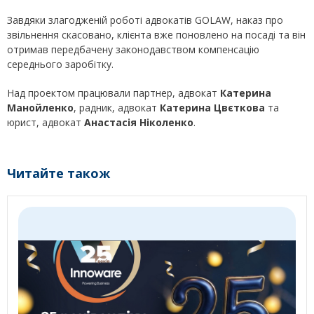
Завдяки злагодженій роботі адвокатів GOLAW, наказ про
звільнення скасовано, клієнта вже поновлено на посаді та він
отримав передбачену законодавством компенсацію
середнього заробітку.
Над проектом працювали партнер, адвокат
Катерина
Манойленко
, радник, адвокат
Катерина Цвєткова
та
юрист, адвокат
Анастасія Ніколенко
.
Читайте також