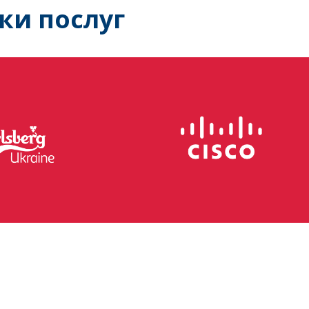
ки послуг