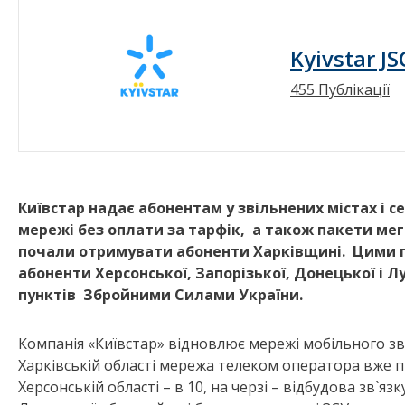
Kyivstar JS
455 Публікації
Київстар надає абонентам у звільнених містах і 
мережі без оплати за тарфік, а також пакети мега
почали отримувати абоненти Харківщині. Цими 
абоненти Херсонської, Запорізької, Донецької і Л
пунктів Збройними Силами України.
Компанія «Київстар» відновлює мережі мобільного зв`я
Харківській області мережа телеком оператора вже п
Херсонській області – в 10, на черзі – відбудова зв`язк