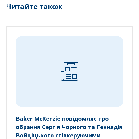
Читайте також
Baker McKenzie повідомляє про
обрання Сергія Чорного та Геннадія
Войціцького співкеруючими