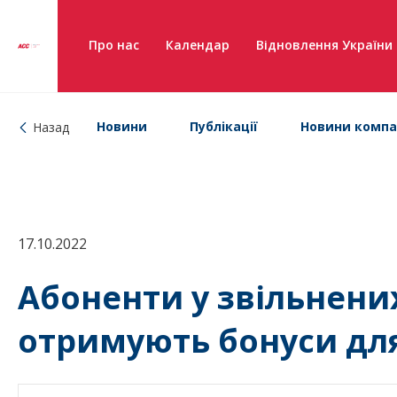
Про нас
Календар
Відновлення України
Новини
Публікації
Новини компа
Назад
17.10.2022
Абоненти у звільнени
отримують бонуси для