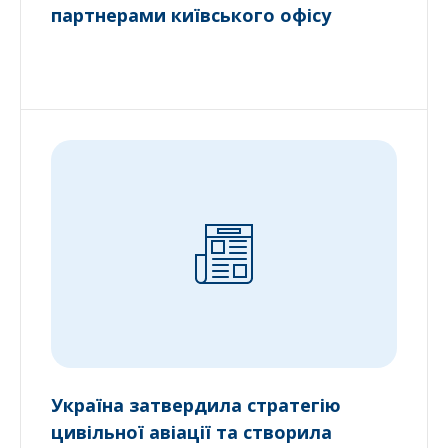
партнерами київського офісу
Україна затвердила стратегію
цивільної авіації та створила