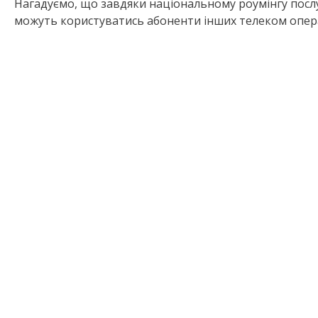
Нагадуємо, що завдяки національному роумінгу послу
можуть користуватись абоненти інших телеком опера