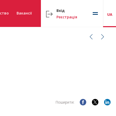
Вхід
ство
Вакансії
UA
Реєстрація
Поширити: