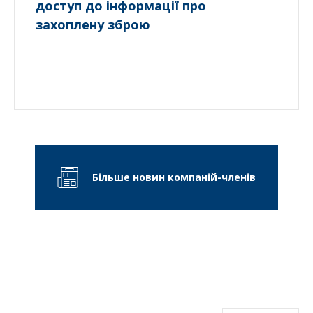
доступ до інформації про
захоплену зброю
Більше новин компаній-членів