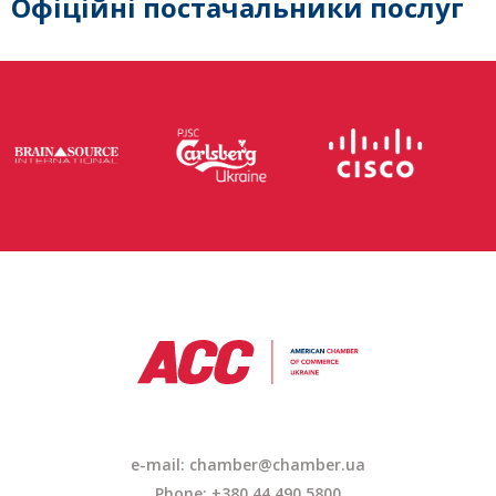
Офіційні постачальники послуг
e-mail: chamber@chamber.ua
Phone: +380 44 490 5800