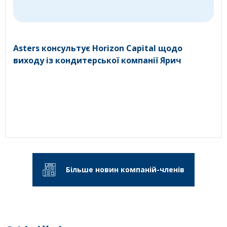
Asters консультує Horizon Capital щодо
виходу із кондитерської компанії Ярич
Більше новин компаній-членів