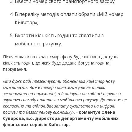
Ввести номер свого транспортного засобу;
В переліку методів оплати обрати «Мій номер
Київстар»;
Вказати кількість годин та сплатити з
мобільного рахунку.
Після оплати на екрані смартфону буде вказана доступна
кількість годин, до яких буде додана бонусна година
паркування.
«Ми дуже раді презентувати абонентам Київстар нову
можливість. Адже тепер кияни зможуть не тільки
зекономити на паркуванні, а й відчути на собі всі переваги
зручного способу оплати – з мобільного рахунку. До того ж це
екологічно та відповідає запиту суспільства на цифрові
послуги та безготівкову економіку», -
коментує Олена
Суворова, в.о. директора департаменту мобільних
фінансових сервісів Київстар.