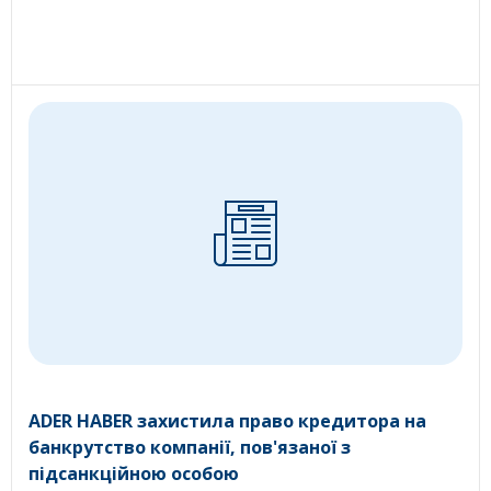
ADER HABER захистила право кредитора на
банкрутство компанії, пов'язаної з
підсанкційною особою