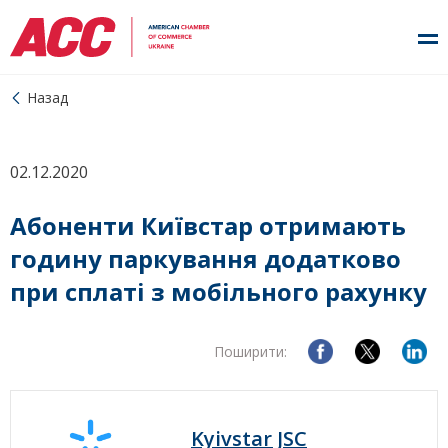
Назад
02.12.2020
Абоненти Київстар отримають
годину паркування додатково
при сплаті з мобільного рахунку
Поширити:
Kyivstar JSC