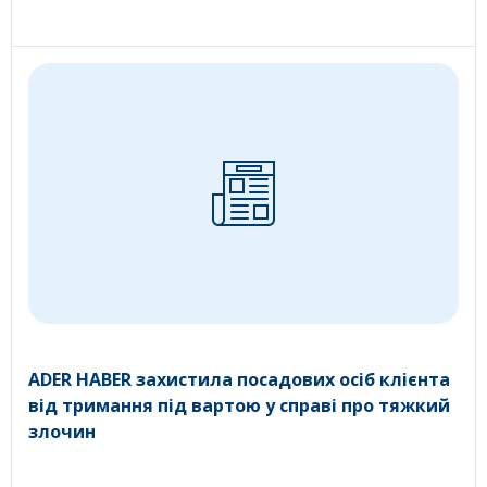
ADER HABER захистила посадових осіб клієнта
від тримання під вартою у справі про тяжкий
злочин