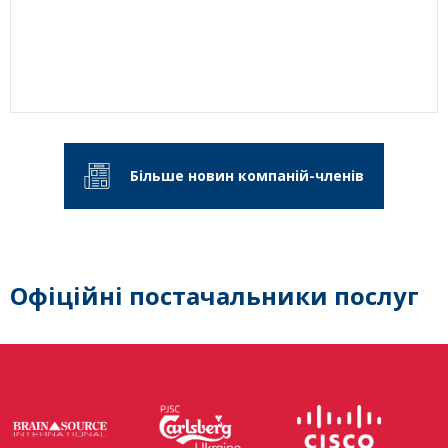
Більше новин компаній-членів
Офіційні постачальники послуг