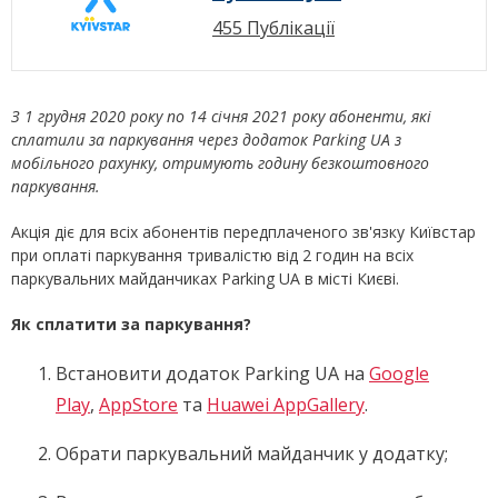
455 Публікації
З 1 грудня 2020 року по 14 січня 2021 року абоненти, які
сплатили за паркування через додаток Parking UA з
мобільного рахунку, отримують годину безкоштовного
паркування.
Акція діє для всіх абонентів передплаченого зв'язку Київстар
при оплаті паркування тривалістю від 2 годин на всіх
паркувальних майданчиках Parking UA в місті Києві.
Як сплатити за паркування?
Встановити додаток Parking UA на
Google
Play
,
AppStore
та
Huawei AppGallery
.
Обрати паркувальний майданчик у додатку;