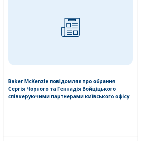
Baker McKenzie повідомляє про обрання
Сергія Чорного та Геннадія Войціцького
співкеруючими партнерами київського офісу