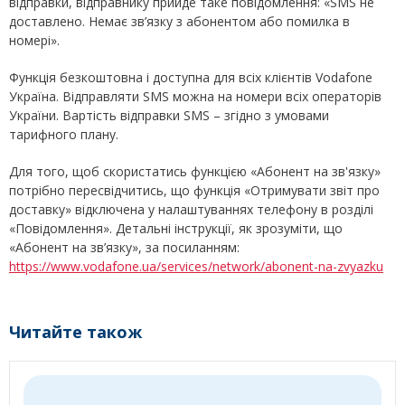
відправки, відправнику прийде таке повідомлення: «SMS не
доставлено. Немає зв’язку з абонентом або помилка в
номері».
Функція безкоштовна і доступна для всіх клієнтів Vodafone
Україна. Відправляти SMS можна на номери всіх операторів
України. Вартість відправки SMS – згідно з умовами
тарифного плану.
Для того, щоб скористатись функцією «Абонент на зв'язку»
потрібно пересвідчитись, що функція «Отримувати звіт про
доставку» відключена у налаштуваннях телефону в розділі
«Повідомлення». Детальні інструкції, як зрозуміти, що
«Абонент на зв’язку», за посиланням:
https://www.vodafone.ua/services/network/abonent-na-zvyazku
Читайте також