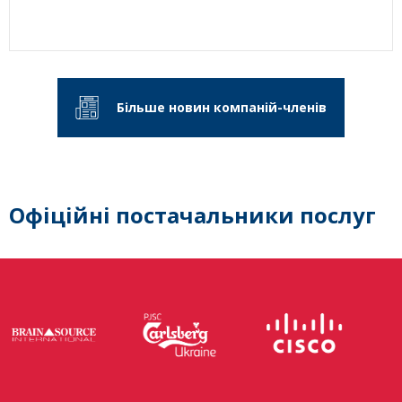
Більше новин компаній-членів
Офіційні постачальники послуг