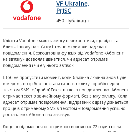
VF Ukraine,
PrJSC
450 Публікації
Клієнти Vodafone мають змогу переконатися, що рідні та
близькі знову на зв’язку і точно отримали надіслані
повідомлення. Безкоштовна функція від Vodafone «Абонент
на зв’язку» дозволяє дізнатися, чи адресат отримав
повідомлення і чи є у нього зв’язок.
Щоб не пропустити момент, коли близька людина знов буде
в мережі, потрібно поставити знак оклику і пробіл перед
текстом SMS: «![пробіл]Текст вашого повідомлення». Абонент
отримає текст в звичайному форматі, без знаку оклику. Коли
адресат отримає повідомлення, відправник одразу дізнається
про це в отриманому SMS з текстом «Повідомлення успішно
доставлено. Абонент на зв’язку».
Якщо повідомлення не отримано впродовж 72 годин після