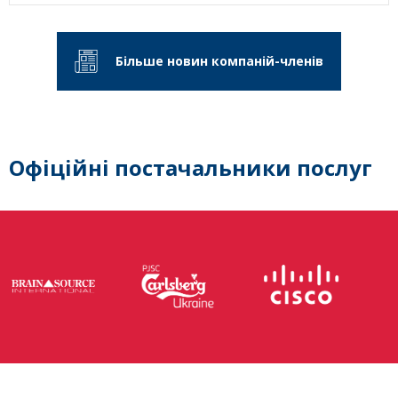
Більше новин компаній-членів
Офіційні постачальники послуг