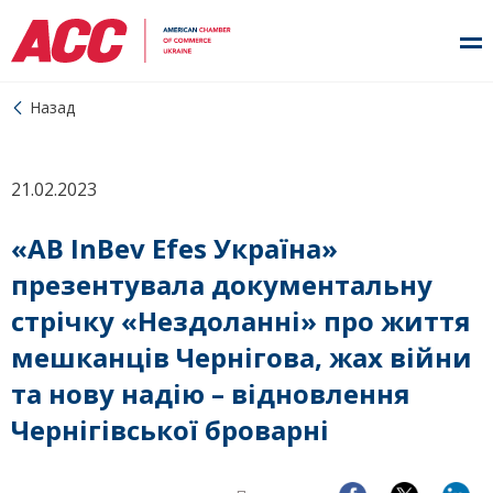
Назад
21.02.2023
«AB InBev Efes Україна»
презентувала документальну
стрічку «Нездоланні» про життя
мешканців Чернігова, жах війни
та нову надію – відновлення
Чернігівської броварні