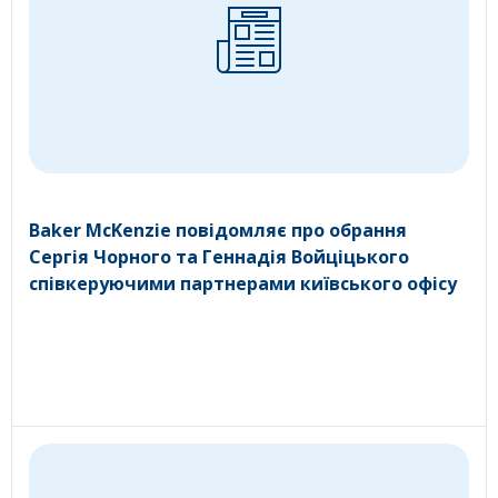
Baker McKenzie повідомляє про обрання
Сергія Чорного та Геннадія Войціцького
співкеруючими партнерами київського офісу