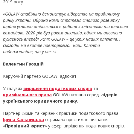
2019 року.
«GOLAW стабільно демонструє лідерство на юридичному
ринку України. Обрана нами стратегія сталого розвитку
щодня успішно втілюється в роботі з клієнтами та власною
командою. 2020 рік був роком викликів, однак ми впевнено
рухаємось вперед! Успіх GOLAW – це успіх наших Клієнтів, і
сьогодні ми вкотре повторюємо: наші Клієнти –
найважливіше, що у нас є».
Валентин Гвоздій
Керуючий партнер GOLAW, адвокат
У галузях
вирішення податкових спорів
та
кримінального права
GOLAW названа серед
лідерів
українського юридичного ринку
.
Партнер фірми та керівник практики податкового права
Ірина Кальницька
отримала престижне визнання
«
Провідний юрист
» у сфері вирішення податкових спорів.