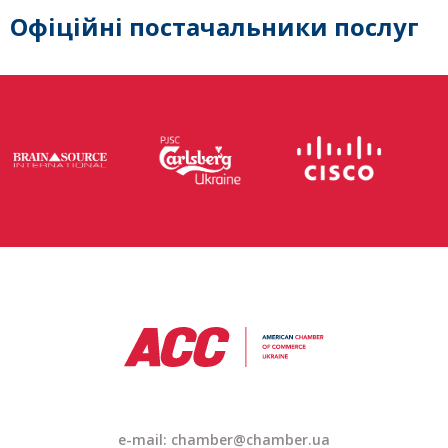
Офіційні постачальники послуг
e-mail: chamber@chamber.ua