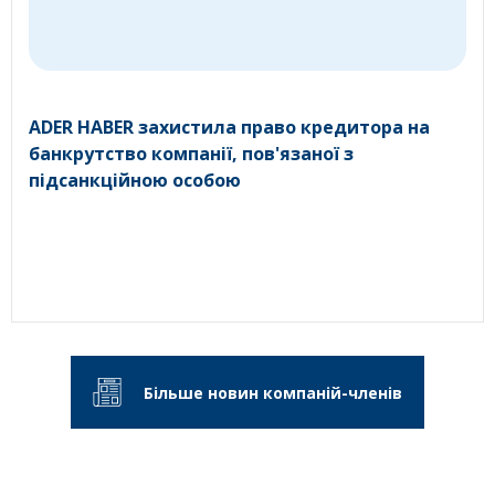
ADER HABER захистила право кредитора на
банкрутство компанії, пов'язаної з
підсанкційною особою
Більше новин компаній-членів