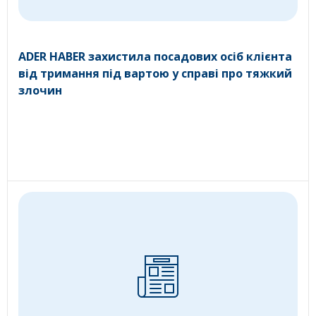
ADER HABER захистила посадових осіб клієнта
від тримання під вартою у справі про тяжкий
злочин