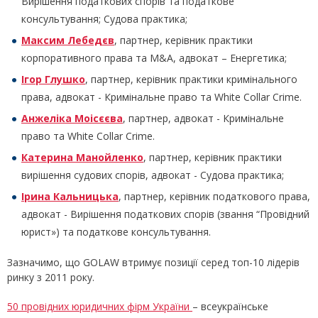
Вирішення податкових спорів та податкове
консультування; Судова практика;
Максим Лебедєв
, партнер, керівник практики
корпоративного права та M&A, адвокат – Енергетика;
Ігор Глушко
, партнер, керівник практики кримінального
права, адвокат - Кримінальне право та White Collar Crime.
Анжеліка Моісєєва
, партнер, адвокат - Кримінальне
право та White Collar Crime.
Катерина Манойленко
, партнер, керівник практики
вирішення судових спорів, адвокат - Судова практика;
Ірина Кальницька
, партнер, керівник податкового права,
адвокат - Вирішення податкових спорів (звання “Провідний
юрист») та податкове консультування.
Зазначимо, що GOLAW втримує позиції серед топ-10 лідерів
ринку з 2011 року.
50 провідних юридичних фірм України
– всеукраїнське