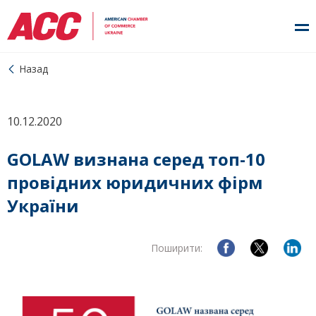
Назад
10.12.2020
GOLAW визнана серед топ-10
провідних юридичних фірм
України
Поширити: