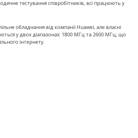
іодичне тестування співробітників, всі працюють у
льне обладнання від компанії Huawei, але власні
ються у двох діапазонах: 1800 МГц та 2600 МГц, що
ільного інтернету.