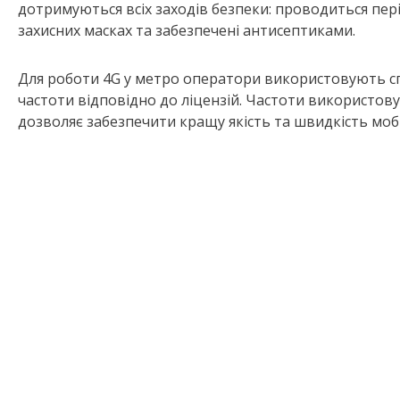
дотримуються всіх заходів безпеки: проводиться пер
захисних масках та забезпечені антисептиками.
Для роботи 4G у метро оператори використовують спі
частоти відповідно до ліцензій. Частоти використову
дозволяє забезпечити кращу якість та швидкість моб