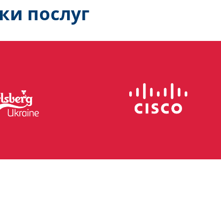
ки послуг