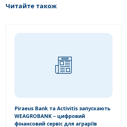
Читайте також
Piraeus Bank та Activitis запускають
WEAGROBANK – цифровий
фінансовий сервіс для аграріїв