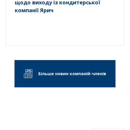
щодо виходу із кондитерської
компанії Ярич
Більше новин компаній-членів