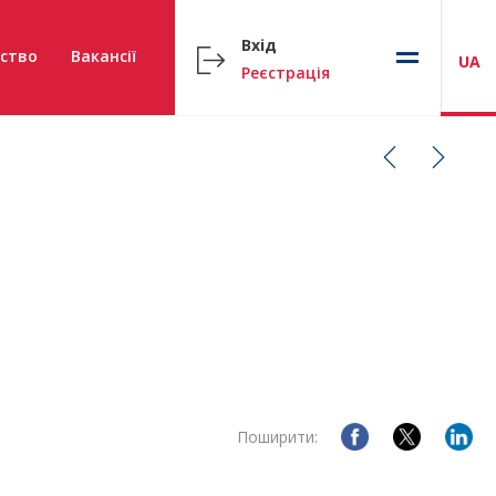
Вхід
ство
Вакансії
UA
Реєстрація
Поширити: