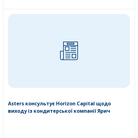
Asters консультує Horizon Capital щодо
виходу із кондитерської компанії Ярич