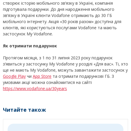
створює історію мобільного зв’язку в Україні, компанія
підготувала подарунки. До дня народження мобільного
зв’язку в Україні клієнти Vodafone отримають до 30 ГБ
мобільного інтернету. Акція «30 років разом» доступна для
клієнтів, які користуються послугами Vodafone та мають
застосунок My Vodafone.
Як отримати подарунок
Протягом місяця, з 1 по 31 липня 2023 року подарунок
з’явиться у застосунку My Vodafone у розділі «Для вас». Ті, хто
ще не мають My Vodafone, можуть завантажити застосунок у
Google Play
чи
App Store
та отримати подарункові ГБ. З
умовами акції можна ознайомитися на сайті
https://www.vodafone.ua/30years
Читайте також