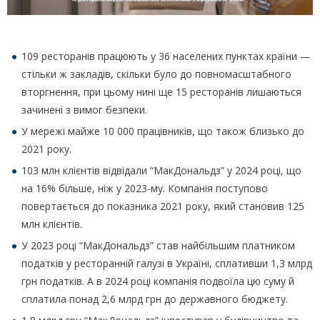
109 ресторанів працюють у 36 населених пунктах країни —
стільки ж закладів, скільки було до повномасштабного
вторгнення, при цьому нині ще 15 ресторанів лишаються
зачинені з вимог безпеки.
У мережі майже 10 000 працівників, що також близько до
2021 року.
103 млн клієнтів відвідали “МакДональдз” у 2024 році, що
на 16% більше, ніж у 2023-му. Компанія поступово
повертається до показника 2021 року, який становив 125
млн клієнтів.
У 2023 році “МакДональдз” став найбільшим платником
податків у ресторанній галузі в Україні, сплативши 1,3 млрд
грн податків. А в 2024 році компанія подвоїла цю суму й
сплатила понад 2,6 млрд грн до державного бюджету.