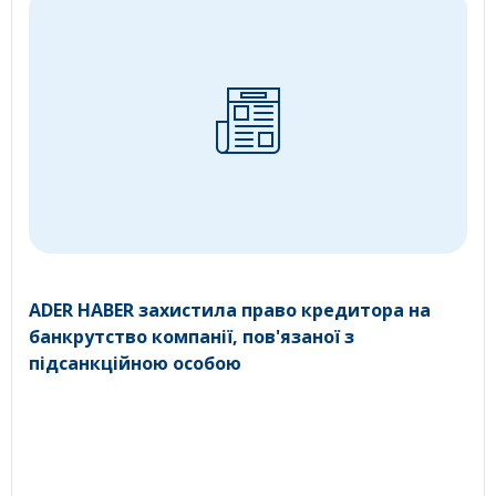
ADER HABER захистила право кредитора на
банкрутство компанії, пов'язаної з
підсанкційною особою