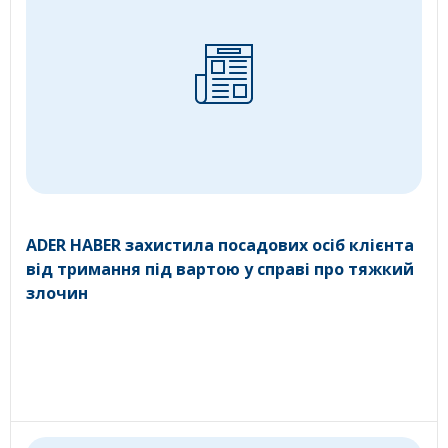
ADER HABER захистила посадових осіб клієнта
від тримання під вартою у справі про тяжкий
злочин