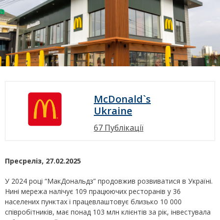
McDonald`s
Ukraine
67 Публікації
Пресреліз, 27.02.2025
У 2024 році “МакДональдз” продовжив розвиватися в Україні.
Нині мережа налічує 109 працюючих ресторанів у 36
населених пунктах і працевлаштовує близько 10 000
співробітників, має понад 103 млн клієнтів за рік, інвестувала