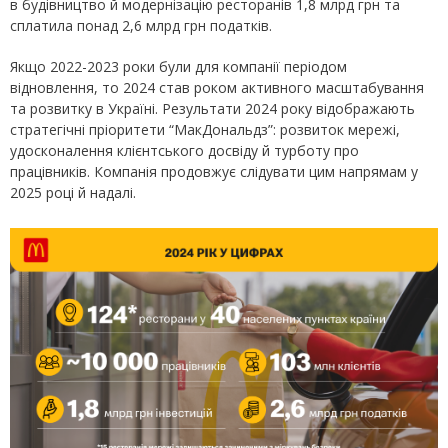
в будівництво й модернізацію ресторанів 1,8 млрд грн та
сплатила понад 2,6 млрд грн податків.
Якщо 2022-2023 роки були для компанії періодом
відновлення, то 2024 став роком активного масштабування
та розвитку в Україні. Результати 2024 року відображають
стратегічні пріоритети “МакДональдз”: розвиток мережі,
удосконалення клієнтського досвіду й турботу про
працівників. Компанія продовжує слідувати цим напрямам у
2025 році й надалі.