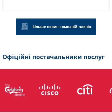
Більше новин компаній-членів
Офіційні постачальники послуг