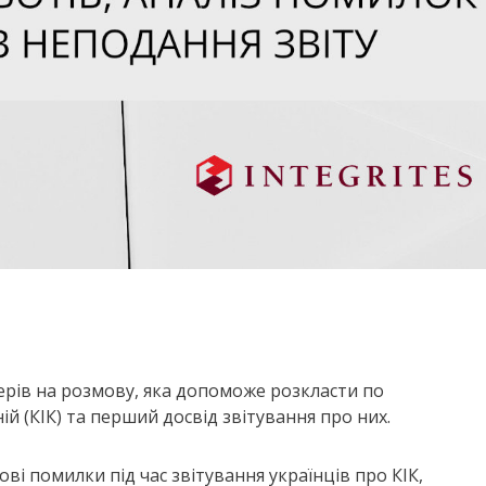
ерів на розмову, яка допоможе розкласти по
 (КІК) та перший досвід звітування про них.
ві помилки під час звітування українців про КІК,