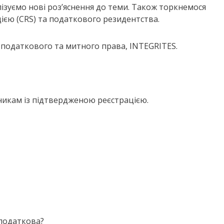
лізуємо нові роз’яснення до теми. Також торкнемося
ією (CRS) та податкового резидентства.
 податкового та митного права, INTEGRITES.
никам із підтвердженою реєстрацією.
 податкова?