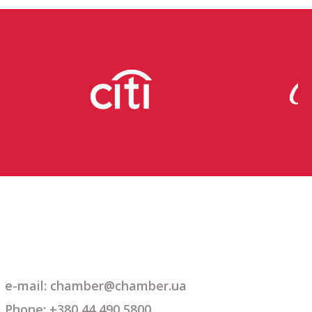
e-mail:
chamber@chamber.ua
Phone: +380 44 490 5800