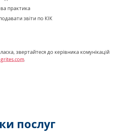
ова практика
подавати звіти по КІК
 ласка, звертайтеся до керівника комунікацій
grites.com
.
ки послуг