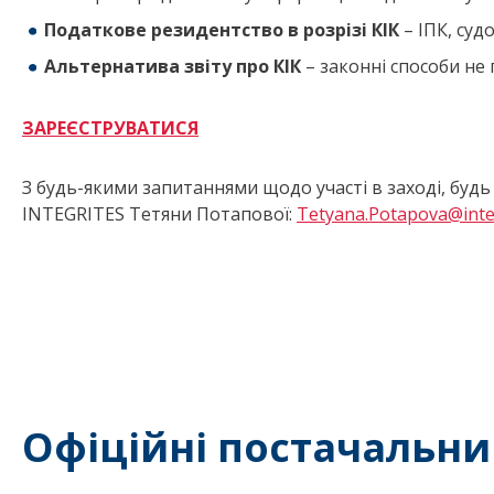
Податкове резидентство в розрізі КІК
– ІПК, суд
Альтернатива звіту про КІК
– законні способи не 
ЗАРЕЄСТРУВАТИСЯ
З будь-якими запитаннями щодо участі в заході, будь
INTEGRITES Тетяни Потапової:
Tetyana.Potapova@inte
Офіційні постачальни