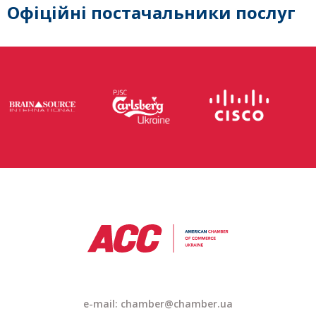
Офіційні постачальники послуг
e-mail: chamber@chamber.ua