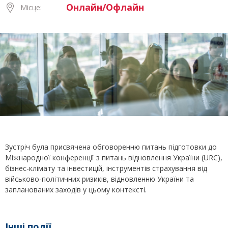
Онлайн/Офлайн
Місце:
Зустріч була присвячена обговоренню питань підготовки до
Міжнародної конференції з питань відновлення України (URC),
бізнес-клімату та інвестицій, інструментів страхування від
військово-політичних ризиків, відновленню України та
запланованих заходів у цьому контексті.
Інші події