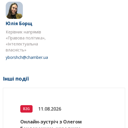
Юлія Борщ
Керівник напрямів
«Правова політика»,
«Інтелектуальна
власність»
yborshch@chamber.ua
Інші події
11.08.2026
B2G
Онлайн-зустріч з Олегом