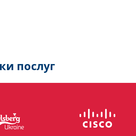
ки послуг