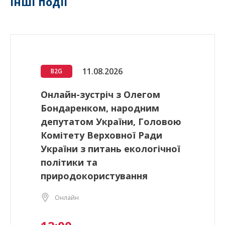
Інші події
11.08.2026
B2G
Онлайн-зустріч з Олегом
Бондаренком, народним
депутатом України, Головою
Комітету Верховної Ради
України з питань екологічної
політики та
природокористування
Онлайн