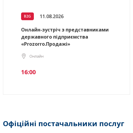
11.08.2026
B2G
Онлайн-зустріч з представниками
державного підприємства
«Prozorro.Продажі»
Онлайн
16:00
Офіційні постачальники послуг