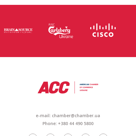
e-mail: chamber@chamber.ua
Phone: +380 44 490 5800