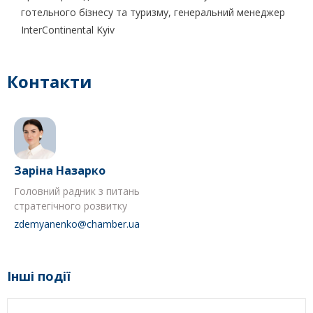
готельного бізнесу та туризму, генеральний менеджер
InterContinental Kyiv
Контакти
Заріна Назарко
Головний радник з питань
стратегічного розвитку
zdemyanenko@chamber.ua
Інші події