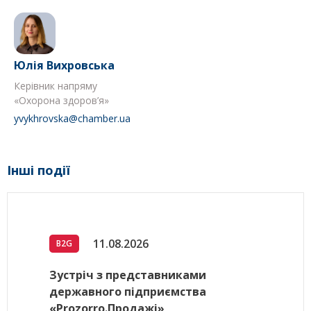
Юлія Вихровська
Керівник напряму
«Охорона здоров’я»
yvykhrovska@chamber.ua
Інші події
11.08.2026
B2G
Зустріч з представниками
державного підприємства
«Prozorro.Продажі»