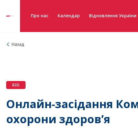
Про нас
Календар
Відновлення України
Назад
B2G
Онлайн-засідання Ком
охорони здоров’я