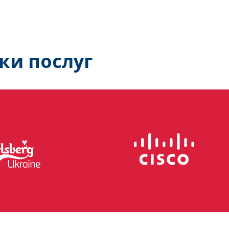
ки послуг