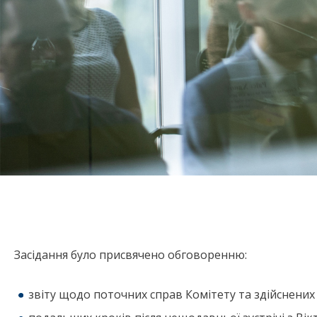
Засідання було присвячено обговоренню:
звіту щодо поточних справ Комітету та здійснених