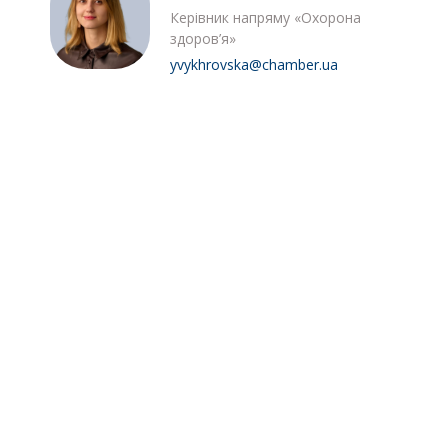
Керівник напряму «Охорона
здоров’я»
yvykhrovska@chamber.ua