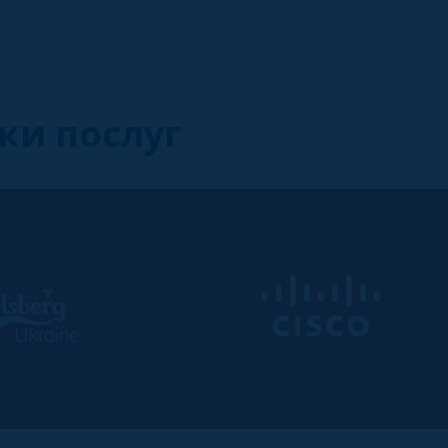
ки послуг