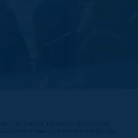
HR та можливості її реалізації з урахуванням
та штучного інтелекту у формуванні HR-функцій.