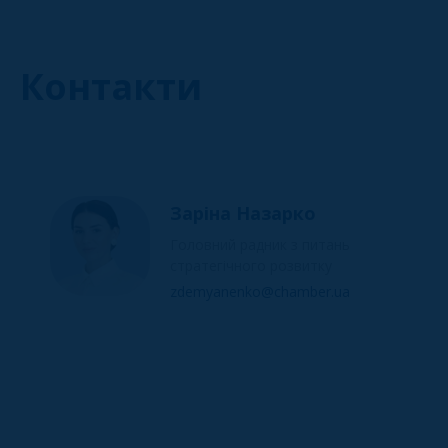
Контакти
Заріна Назарко
Головний радник з питань
стратегічного розвитку
zdemyanenko@chamber.ua