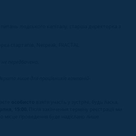
 питань людського капіталу, старша директорка з
рка стартапів, Netpeak, FRACTAL
 не передбачено.
дкрита лише для працівників компаній-
аєте
особисто
взяти участь у зустрічі, будь ласка,
пня, 15:00.
Після закінчення терміну реєстрації ми
ро місце проведення буде надіслано лише