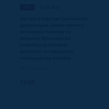
12.08.2026
B2G
Зустріч з Сергієм Сметанком,
директором Департаменту
економіки безпеки та
оборони Міністерства
розвитку економіки,
довкілля та сільського
господарства України
Онлайн/Офлайн
12:00