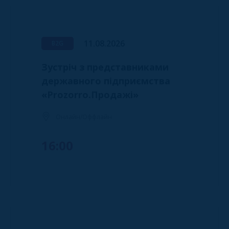
11.08.2026
B2G
Зустріч з представниками
державного підприємства
«Prozorro.Продажі»
Онлайн/Оффлайн
16:00