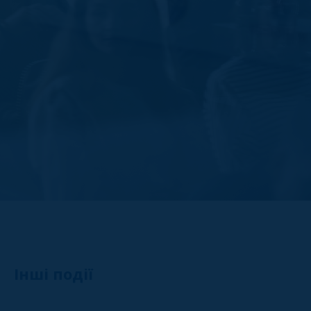
Інші події