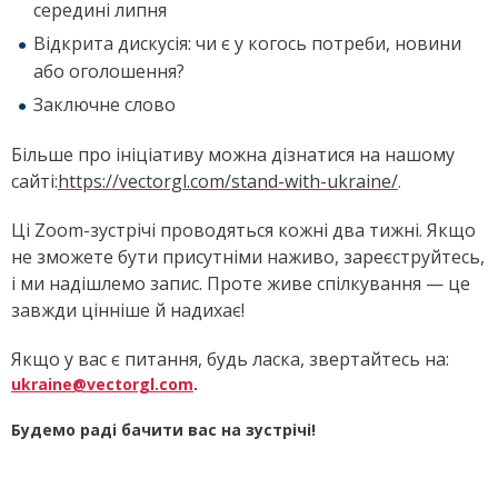
середині липня
Відкрита дискусія: чи є у когось потреби, новини
або оголошення?
Заключне слово
Більше про ініціативу можна дізнатися на нашому
сайті:
https://vectorgl.com/stand-with-ukraine/
.
Ці Zoom-зустрічі проводяться кожні два тижні. Якщо
не зможете бути присутніми наживо, зареєструйтесь,
і ми надішлемо запис. Проте живе спілкування — це
завжди цінніше й надихає!
Якщо у вас є питання, будь ласка, звертайтесь на:
ukraine@vectorgl.com
.
Будемо раді бачити вас на зустрічі!