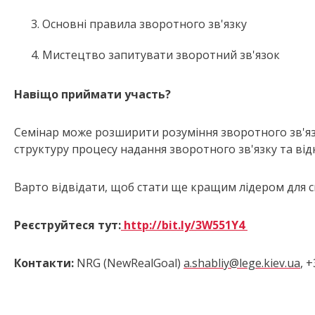
Основні правила зворотного зв'язку
Мистецтво запитувати зворотний зв'язок
Навіщо приймати участь?
Семінар може розширити розуміння зворотного зв'яз
структуру процесу надання зворотного зв'язку та від
Варто відвідати,
щоб стати ще кращим лідером для св
Реєструйтеся тут:
http://bit.ly/3W551Y4
Контакти:
NRG (NewRealGoal)
a.shabliy@lege.kiev.ua
, 