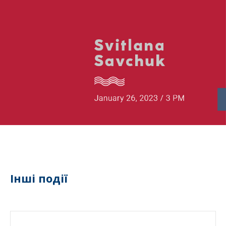
Інші події