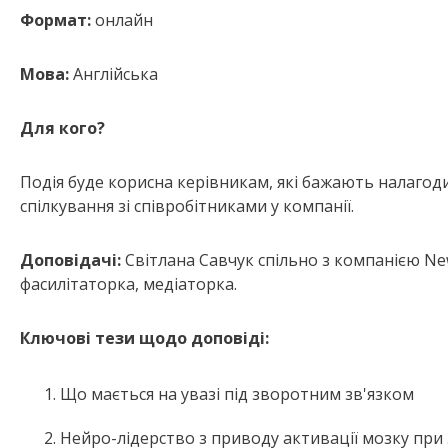
Формат:
онлайн
Мова:
Англійська
Для кого?
Подія буде корисна керівникам, які бажають налагод
спілкування зі співробітниками у компанії.
Доповідачі:
Світлана Савчук
спільно з компанією
Ne
фасилітаторка, медіаторка.
Ключові тези щодо доповіді:
Що мається на увазі під зворотним зв'язком
Нейро-лідерство з приводу активації мозку при