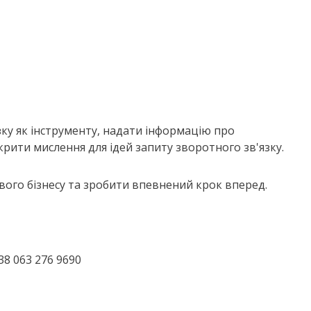
ку як інструменту, надати інформацію про
крити мислення для ідей запиту зворотного зв'язку.
ого бізнесу та зробити впевнений крок вперед.
+38 063 276 9690