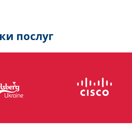
ки послуг