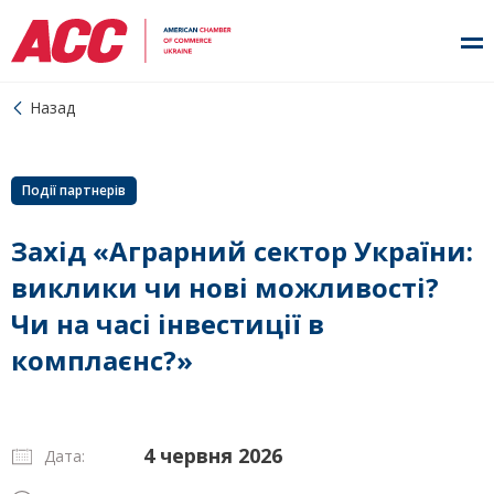
Назад
Події партнерів
Захід «Аграрний сектор України:
виклики чи нові можливості?
Чи на часі інвестиції в
комплаєнс?»
4 червня 2026
Дата: