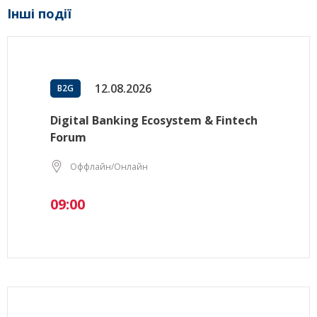
Інші події
12.08.2026
B2G
Digital Banking Ecosystem & Fintech
Forum
Оффлайн/Онлайн
09:00