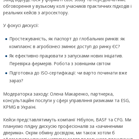
обговорення у вузькому колі учасників практичних підходів і
реальних кейсів з агросектору.
У фокусі дискусії:
Простежуваність, як паспорт до глобальних ринків: як
комплаєнс в агробізнесі змінює доступ до ринку ЄС?
Як ефективно працювати з запусками нових ініціатив.
Перевірка фермерів. Робота з зовнішнім світом
Підготовка до ISO-сертифікації: чи варто починати вже
зараз?
Модераторка заходу: Олена Макаренко, партнерка,
консультаційні послуги у сфері управління ризиками та ESG,
KPMG в Україні.
Кейси представлятимуть компанії Нібулон, BASF та CFG. Ми
плануємо плідну дискусію професіоналів за «зачиненими
дверима». Окрім обміну досвідом, ми також хотіли б