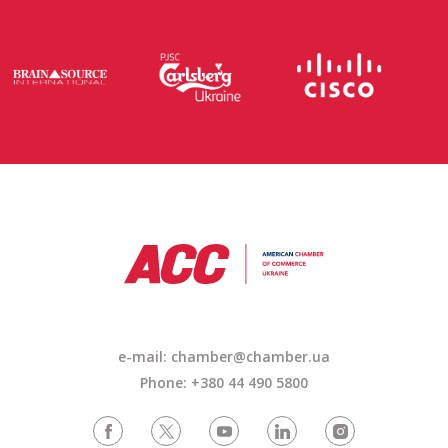
e-mail:
chamber@chamber.ua
Phone: +380 44 490 5800