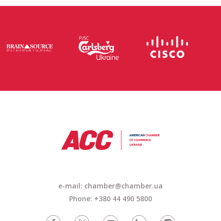
e-mail: chamber@chamber.ua
Phone: +380 44 490 5800