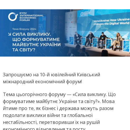
Запрошуємо на 10-й ювілейний Київський
міжнародний економічний форум!
Тема цьогорічного форуму — «Сила виклику. Що
формуватиме майбутнє України та світу?».
Мова
йтиме про те, як бізнес і держава можуть разом
подолати виклики війни та глобальної
нестабільності, перетворивши їх на рушій
економічного відновлення та росту.