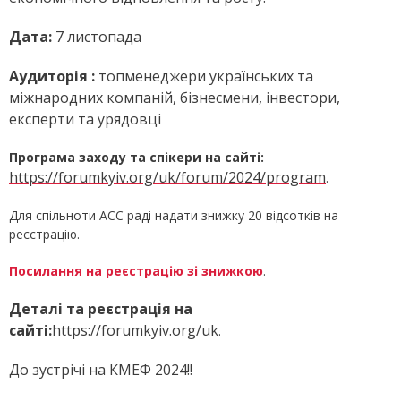
Дата:
7 листопада
Аудиторія :
топменеджери українських та
міжнародних компаній, бізнесмени, інвестори,
експерти та урядовці
Програма заходу та спікери на сайті:
https://forumkyiv.org/uk/forum/2024/program
.
Для спільноти ACC раді надати знижку 20 відсотків на
реєстрацію.
Посилання на реєстрацію зі знижкою
.
Деталі та реєстрація на
сайті:
https://forumkyiv.org/uk
.
До зустрічі на КМЕФ 2024!!