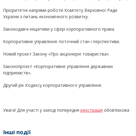
Пріоритетні напрями роботи Комітету Верховної Ради
України з питань економічного розвитку.
Законодавчі ініціативи у сфері корпоративного права.
Корпоративне управління: поточний стан і перспективи.
Новий проєкт Закону «Про акціонерні товариства».
Законопроєкт «Корпоративне управління державних
підприємств».
Другий рік Кодексу корпоративного управління.
Увага! Для участі у заході попередня
реєстрація
обов’язкова
Інші події