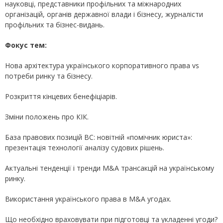
науковці, представники профільних та міжнародних
організацій, органів державної влади і бізнесу, журналісти
профільних та бізнес-видань.
Фокус тем:
Нова архітектура українського корпоративного права vs
потреби ринку та бізнесу.
Розкриття кінцевих бенефіціарів.
Зміни положень про КІК.
База правових позицій ВС: новітній «помічник юриста»:
презентація технології аналізу судових рішень.
Актуальні тенденції і тренди M&A трансакцій на українському
ринку.
Використання українського права в M&A угодах.
Що необхідно враховувати при підготовці та укладенні угоди?