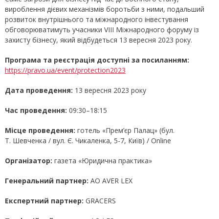
вироблення дієвих механізмів боротьби з ними, подальший
розвиток внутрішнього та міжнародного інвестування
обговорюватимуть учасники VIII Міжнародного форуму із
захисту бізнесу, який відбудеться 13 вересня 2023 року.
Програма та реєстрація доступні за посиланням:
https://pravo.ua/event/protection2023
Дата проведення:
13 вересня 2023 року
Час проведення:
09:30–18:15
Місце проведення:
готель «Прем’єр Палац» (бул.
Т. Шевченка / вул. Є. Чикаленка, 5-7, Київ) / Online
Організатор:
газета «Юридична практика»
Генеральний партнер:
АО AVER LEX
Експертний партнер:
GRACERS