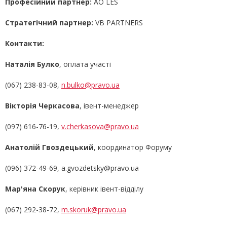
Професійний партнер:
АО LES
Стратегічний партнер:
VB PARTNERS
Контакти:
Наталія Булко
, оплата участі
(067) 238-83-08,
n.bulko@pravo.ua
Вікторія Черкасова
, івент-менеджер
(097) 616-76-19,
v.cherkasova@pravo.ua
Анатолій Гвоздецький
, координатор Форуму
(096) 372-49-69, a.gvozdetsky@pravo.ua
Мар'яна Скорук
, керівник івент-відділу
(067) 292-38-72,
m.skoruk@pravo.ua