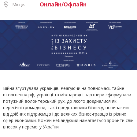
Онлайн/Офлайн
Місце:
Війна згуртувала українців. Реагуючи на повномасштабне
вторгнення рф, українці та міжнародні партнери сформували
потужний волонтерський рух, до якого доєдналися як
пересічні громадяни, так і представники бізнесу, починаючи
від дрібних підприємців і до великих бізнес-гравців із різних
сфер економіки. Кожен небайдужий намагається зробити свій
внесок у перемогу України.