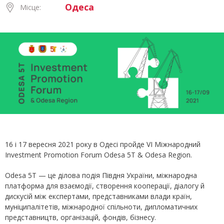
Одеса
Місце:
16 і 17 вересня 2021 року в Одесі пройде VI Міжнародний
Investment Promotion Forum Odesa 5Т & Odesa Region.
Odesa 5T — це ділова подія Півдня України, міжнародна
платформа для взаємодії, створення кооперації, діалогу й
дискусій між експертами, представниками влади країн,
муніципалітетів, міжнародної спільноти, дипломатичних
представництв, організацій, фондів, бізнесу.