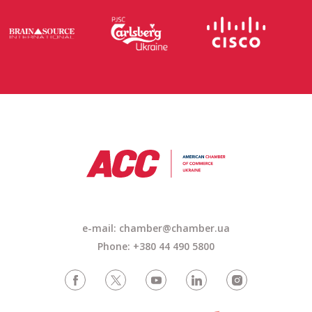
e-mail: chamber@chamber.ua
Phone: +380 44 490 5800