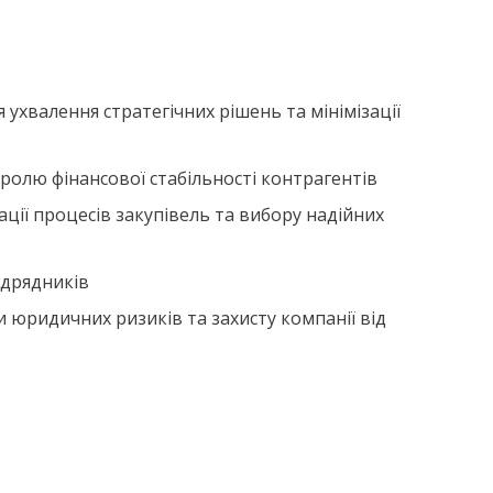
 ухвалення стратегічних рішень та мінімізації
ролю фінансової стабільності контрагентів
ції процесів закупівель та вибору надійних
ідрядників
и юридичних ризиків та захисту компанії від