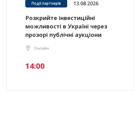
13.08.2026
Події партнерів
Розкрийте інвестиційні
можливості в Україні через
прозорі публічні аукціони
Онлайн
14:00