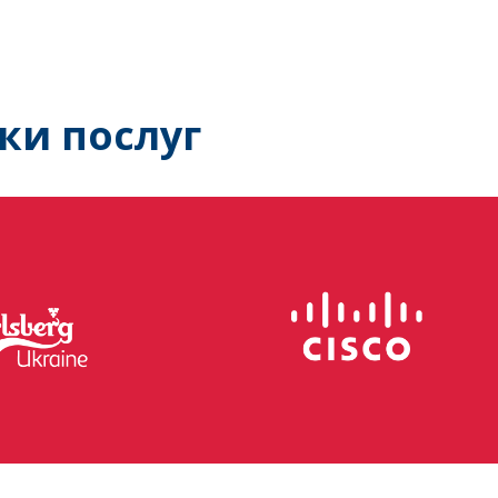
ки послуг