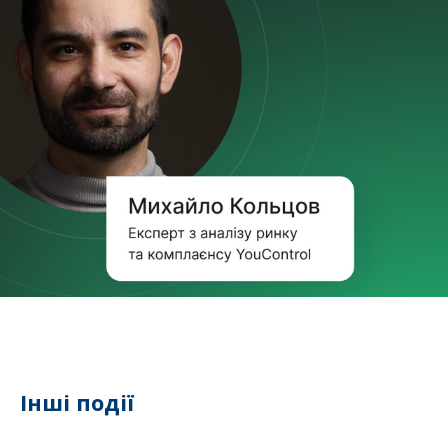
Інші події