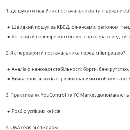
1. Де шукати надійних постачальників та підрядників
Швидкий пошук за КВЕД, фінансами, регіоном, тенд
Як знайти перевіреного бізнес-партнера серед тис
2. Як перевірити постачальника перед співпрацею?
Аналіз фінансової стабільності: борги, банкрутство,
Виявлення зв’язків із ризикованими особами та к
3. Практика: як YouControl та YC Market допомагають 
Розбір успіших кейсів
4. Q&A сесія зі спікером