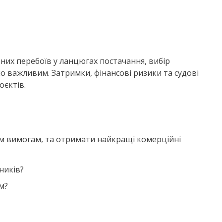
них перебоїв у ланцюгах постачання, вибір
о важливим. Затримки, фінансові ризики та судові
оєктів.
м вимогам, та отримати найкращі комерційні
ників?
м?