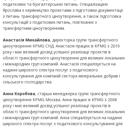
податкових та бухгалтерських питань. Спеціалізацією
Ярослава є керівництво проектами з підготовки документації
з питань трансфертного ціноутворення, а також підготовка
консультацій з податкових питань, пов'язаних з
трансфертним ціноутворенням.
Анастасія Михайлова
, директорка групи трансфертного
ціноутворення KPMG СНД. Анастасія працює в KPMG з 2010
року і має великий досвід успішної реалізації проєктів в
області трансфертного ціноутворення для великих локальних
і міжнародних груп компаній. Анастасія спеціалізується на
наданні широкого спектра послуг з податкового
консультування для компаній сектора мінеральних добрив і
сільського господарства.
Анна Коробова
, старша менеджерка групи трансфертного
ціноутворення KPMG Москва. Анна працює в KPMG з 2008
року і має великий досвід успішної реалізації проєктів в
області трансфертного ціноутворення для великих локальних
і міжнародних груп компаній. Анна спеціалізується на наданні
широкого спектра послуг з податкового консультування для