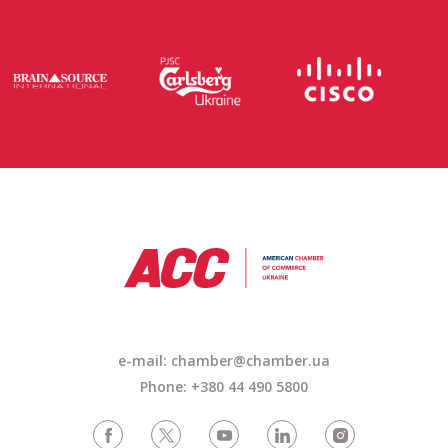
e-mail: chamber@chamber.ua
Phone: +380 44 490 5800