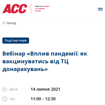
Назад
Події партнерів
Вебінар «Вплив пандемії: як
вакцинуватись від ТЦ
донарахувань»
14 липня 2021
Дата:
11:00 - 12:30
Час: