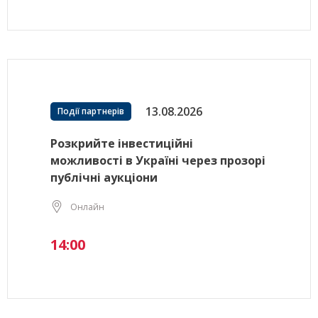
13.08.2026
Події партнерів
Розкрийте інвестиційні
можливості в Україні через прозорі
публічні аукціони
Онлайн
14:00