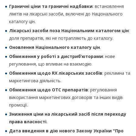
Граничні ціни та граничні надбавки
: встановлення
лімітів на лікарські засоби, включені до Національного
каталогу цін.
Лікарські засоби поза Національним каталогом цін
:
доля препаратів, які не потрапляють до каталогу.
Оновлення Національного каталогу цін
.
Обмеження у роботі з дистриб’юторами
: нове
регулювання, що впливає на взаємодію.
Обмеження щодо RX лікарських засобів
: рекламна та
маркетингова діяльність.
Обмеження щодо OTC препаратів
: регулювання
використання маркетингових договорів та інших видів
промоції.
Зниження ціни на лікарський засіб після переходу
права власності
.
Дата введення в дію нового Закону України
"
Про