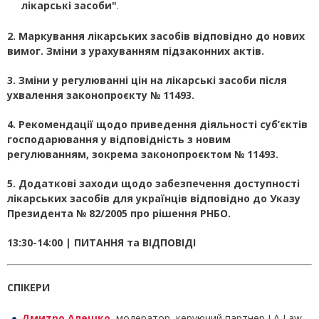
лікарські засоби
"
.
2. Маркування лікарських засобів відповідно до нових
вимог. Зміни з урахуванням підзаконних актів.
3. Зміни у регулюванні цін на лікарські засоби після
ухвалення законопроєкту № 11493.
4. Рекомендації щодо приведення діяльності суб’єктів
господарювання у відповідність з новим
регулюванням, зокрема законопроєктом № 11493.
5. Додаткові заходи щодо забезпечення доступності
лікарських засобів для українців відповідно до
Указу
Президента № 82/2005 про рішення РНБО.
13:30-14:00 | ПИТАННЯ та ВІДПОВІДІ
СПІКЕРИ
Дмитро Алешко
, модератор, керуючий партнер LA Law