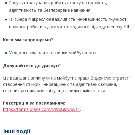
Галузь страхування робить ставку на цікавість,
адаптивність та безперервне навчання
ІТ-сфера підкреслює важливість інноваційності, гнучкості,
навичок роботи з даними та людяного підходу в епоху ШІ
Кого ми запрошуємо?
Усіх, кого цікавлять навички майбутнього
Долучайтеся до дискусії
Це ваш шанс вплинути на майбутнє праці! Відкриємо стратегії
створення стійких, інноваційних та адаптивних команд,
готових до викликів світу, що швидко змінюється.
Реєстрація за посиланням:
https://forms.office.com/r/WxGkNrpvzT
.
Інші події