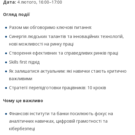
Дата:
4 лютого, 16:00–17:00
Огляд події
Разом ми обговоримо ключові питання:
Синергія людських талантів та інноваційних технологій,
нові можливості на ринку праці
Створення ефективних та справедливих ринків праці
Skills first підхід
Як залишатися актуальним: які навички стають критично
важливими
Стратегії перепідготовки працівників: 10 кроків
Чому це важливо
Фінансові інститути та банки посилюють фокус на
аналітичних навичках, цифровій грамотності та
кібербезпеці