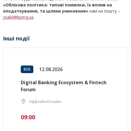
«Облікова політика: типові помилки, їх вплив на
оподаткування, та шляхи уникнення»
нам на пошту –
ysalei@kpmg.ua
.
Інші події
12.08.2026
B2G
Digital Banking Ecosystem & Fintech
Forum
Оффлайн/Онлайн
09:00