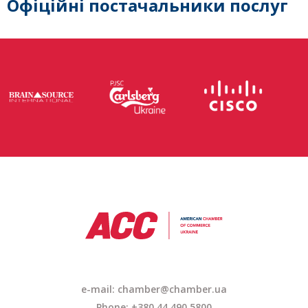
Офіційні постачальники послуг
e-mail: chamber@chamber.ua
Phone: +380 44 490 5800