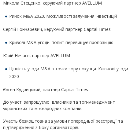
Микола Стеценко, керуючий партнер AVELLUM
Ринок M&A 2020. Можливості залучення інвестицій
Сергій Гончаревич, керуючий партнер Capital Times
Кризові М&A-угоди: попит перевищує пропозицію
Юрій Нечаєв, партнер AVELLUM
Цінність угоди M&A з точки зору покупця. Ключові угоди
2020
Євген Кудрицький, партнер Capital Times
До участі запрошуємо власників та топ-менеджмент
українських та міжнародних компаній.
Участь безкоштовна за умови попередньої реєстрації та
підтвердження з боку організаторів.