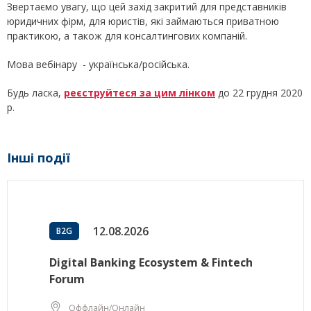
Звертаємо увагу, що цей захід закритий для представників
юридичних фірм, для юристів, які займаються приватною
практикою, а також для консалтингових компаній.
Мова вебінару - українська/російська.
Будь ласка,
реєструйтеся за цим лінком
до 22 грудня 2020
р.
Інші події
12.08.2026
B2G
Digital Banking Ecosystem & Fintech
Forum
Оффлайн/Онлайн