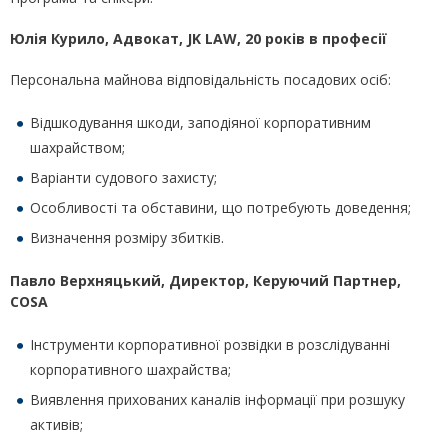
Юлія Курило, Адвокат,
JK
LAW
, 20 років в професії
Персональна майнова відповідальність посадових осіб:
Відшкодування шкоди, заподіяної корпоративним
шахрайством;
Варіанти судового захисту;
Особливості та обставини, що потребують доведення;
Визначення розміру збитків.
Павло Верхняцький, Директор, Керуючий Партнер,
COSA
Інструменти корпоративної розвідки в розслідуванні
корпоративного шахрайства;
Виявлення прихованих каналів інформації при розшуку
активів;