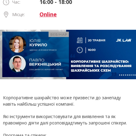
16:00 - 18:00
Час:
Online
Місце:
Корпоративне шахрайство може призвести до занепаду
навіть найбільш успішної компанії.
Які інструменти використовувати для виявлення та як
правомірно діяти далі розповідадтимуть запрошені спікери.
Програма та спікери: