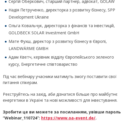
Сергій Оберкович, старший партнер, адвокат, GOLAW
Надія Петрученко, директорка з розвитку бізнесу, SPP
Development Ukraine
Ольга Ковальчук, директорка з фінансів та інвестицій,
GOLDBECK SOLAR Investment GmbH
Мате Фухш, директор з розвитку бізнесу в Європі,
LANDWÄRME GMBH
Адам Кветч, керівник відділу Європейського зеленого
курсу, Енергетичне співтовариство
Під час вебінару учасники матимуть змогу поставити свої
питання спікерам.
Реєструйтесь на захід, аби дізнатися більше про майбутнє
енергетики в Україні та нові можливості для інвестування.
Зробити це ви можете за посиланням, увівши пароль
“Webinar_110724”:
https://www.oa-event.de/
.