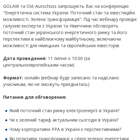
GOLAW та Ost-Ausschuss запрошують Вас на конференцію
"Енергетична система України: Поточний стан та інвестиційні
можливості. Зелена трансформація". Під час вебінару провідні
галузеві експерти з України та Німеччини обговорять
поточний стан українського енергетичного ринку та його
перспективи в найближчому майбутньому, включаючи
можливості для німецьких та європейських інвесторів.
Дата проведення:
11 липня о 10:00 (за
центральноєвропейським часом)
Формат:
онлайн (вебінар буде записано та надіслано
учасникам, які не зможуть приєднатись)
Питання для обговорення:
Який поточний стан ринку електроенергії в Україні?
Чи є зелений тариф актуальним сьогодні в Україні?
Чому корпоративні РРА в Україні є перспективними?
Які позитивні трансформації у сфері зеленої енергетики