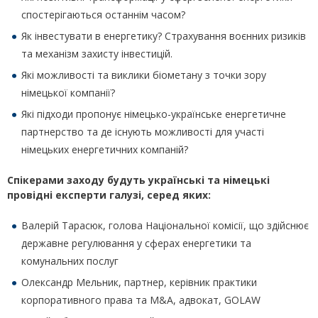
спостерігаються останнім часом?
Як інвестувати в енергетику? Страхування воєнних ризиків
та механізм захисту інвестицій.
Які можливості та виклики біометану з точки зору
німецької компанії?
Які підходи пропонує німецько-українське енергетичне
партнерство та де існують можливості для участі
німецьких енергетичних компаній?
Спікерами заходу будуть українські та німецькі
провідні експерти галузі, серед яких:
Валерій Тарасюк, голова Національної комісії, що здійснює
державне регулювання у сферах енергетики та
комунальних послуг
Олександр Мельник, партнер, керівник практики
корпоративного права та M&A, адвокат, GOLAW