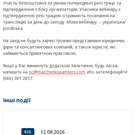
Участь безкоштовна за умови попередньої реєстрації та
підтвердження з боку організаторів. Учасники вебінару з
підтвердженою реєстрацією отримають посилання на
трансляцію за день до заходу. Мова вебінару – українська/
російська.
На захід не будуть зареєстровані представники юридичних
фірм та консалтингових компаній, а також юристи, які
займаються приватною практикою.
Якщо у Вас виникнуть додаткові запитання, будь ласка,
напишіть на
nc@marchenkopartners.com
або зателефонуйте
(066) 381 2857.
Інші події
12.08.2026
B2G