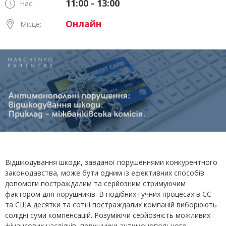
11:00 - 13:00
Час:
Онлайн
Місце:
Відшкодування шкоди, завданої порушеннями конкурентного
законодавства, може бути одним із ефективних способів
допомоги постраждалим та серйозним стримуючим
фактором для порушників. В подібних гучних процесах в ЄС
та США десятки та сотні постраждалих компаній виборюють
солідні суми компенсацій. Розуміючи серйозність можливих
фінансових наслідків, порушники антимонопольного