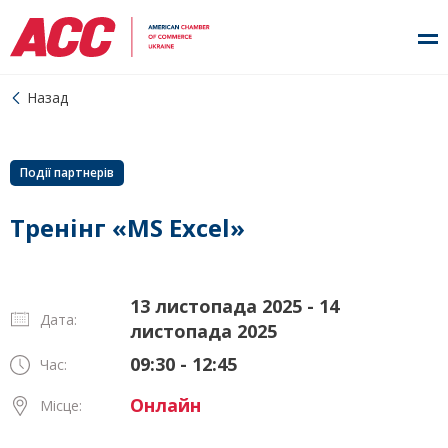
Назад
Події партнерів
Тренінг «MS Excel»
13 листопада 2025 - 14
Дата:
листопада 2025
09:30 - 12:45
Час:
Онлайн
Місце: