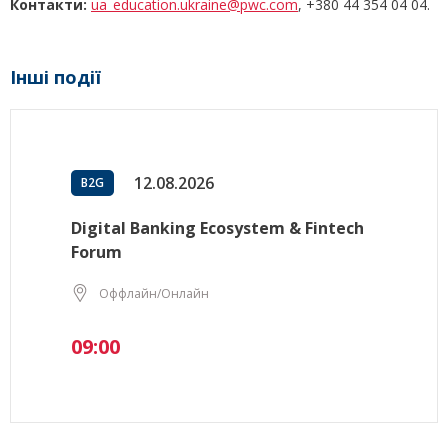
Контакти:
ua_education.ukraine@pwc.com
, +380 44 354 04 04.
Інші події
12.08.2026
B2G
Digital Banking Ecosystem & Fintech
Forum
Оффлайн/Онлайн
09:00