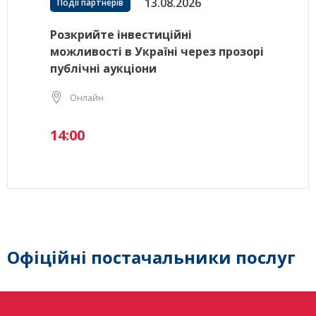
13.08.2026
Події партнерів
Розкрийте інвестиційні
можливості в Україні через прозорі
публічні аукціони
Онлайн
14:00
Офіційні постачальники послуг