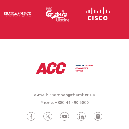
e-mail:
chamber@chamber.ua
Phone: +380 44 490 5800