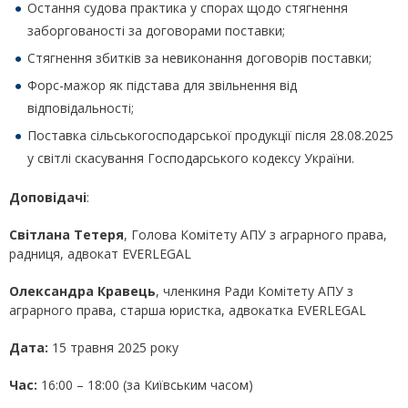
Остання судова практика у спорах щодо стягнення
заборгованості за договорами поставки;
Стягнення збитків за невиконання договорів поставки;
Форс-мажор як підстава для звільнення від
відповідальності;
Поставка сільськогосподарської продукції після 28.08.2025
у світлі скасування Господарського кодексу України.
Доповідачі
:
Світлана Тетеря
, Голова Комітету АПУ з аграрного права,
радниця, адвокат EVERLEGAL
Олександра Кравець
, членкиня Ради Комітету АПУ з
аграрного права, старша юристка, адвокатка EVERLEGAL
Дата:
15 травня 2025 року
Час:
16:00 – 18:00 (за Київським часом)