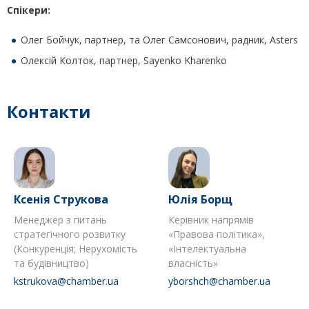
Спікери:
Олег Бойчук, партнер, та Олег Самсонович, радник, Asters
Олексій Колток, партнер, Sayenko Kharenko
Контакти
Ксенія Струкова
Юлія Борщ
Менеджер з питань
Керівник напрямів
стратегічного розвитку
«Правова політика»,
(Конкуренція; Нерухомість
«Інтелектуальна
та будівництво)
власність»
kstrukova@chamber.ua
yborshch@chamber.ua