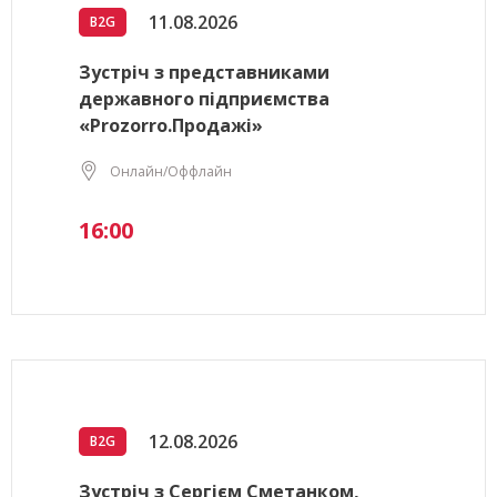
11.08.2026
B2G
Зустріч з представниками
державного підприємства
«Prozorro.Продажі»
Онлайн/Оффлайн
16:00
12.08.2026
B2G
Зустріч з Сергієм Сметанком,