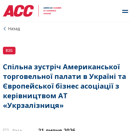
Назад
B2G
Спільна зустріч Американської
торговельної палати в Україні та
Європейської бізнес асоціації з
керівництвом АТ
«Укрзалізниця»
21 липня 2026
Дата: