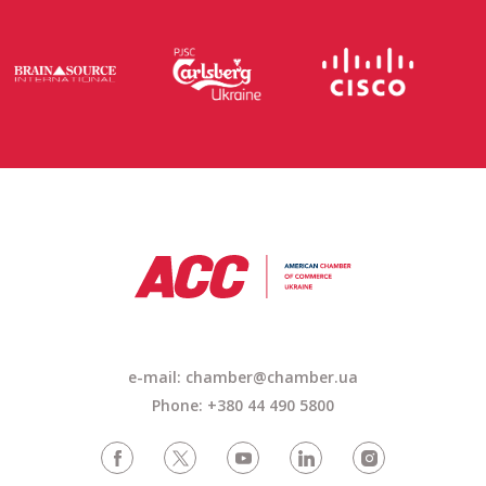
e-mail: chamber@chamber.ua
Phone: +380 44 490 5800