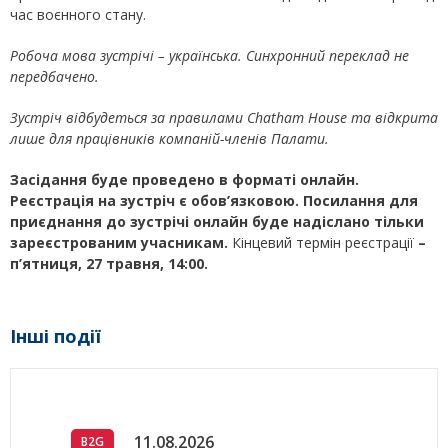
час воєнного стану.
Робоча мова зустрічі – українська. Синхронний переклад не
передбачено.
Зустріч відбудеться за правилами Chatham House та відкрита
лише для працівників компаній-членів Палати.
Засідання буде проведено в форматі онлайн.
Реєстрація на зустріч є обов’язковою. Посилання для
приєднання до зустрічі онлайн буде надіслано тільки
зареєстрованим учасникам.
Кінцевий термін реєстрації
–
п’ятниця, 27 травня, 14:00.
Інші події
11.08.2026
B2G