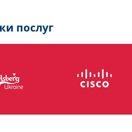
ки послуг