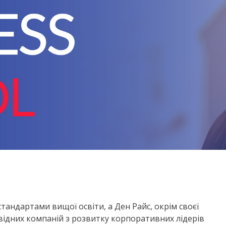
тандартами вищої освіти, а Ден Райс, окрім своєї
овідних компаній з розвитку корпоративних лідерів