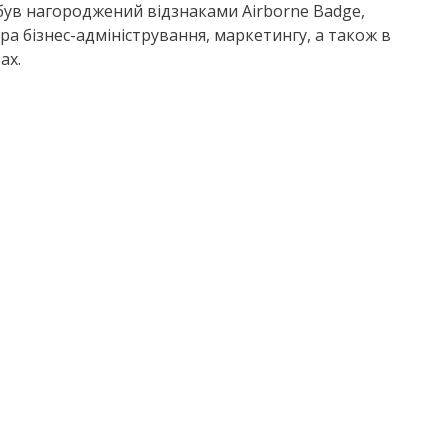
а був нагороджений відзнаками Airborne Badge,
стра бізнес-адміністрування, маркетингу, а також в
ах.