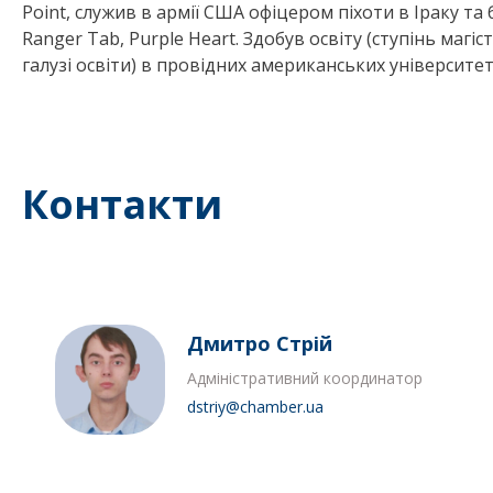
Point, служив в армії США офіцером піхоти в Іраку т
Ranger Tab, Purple Heart. Здобув освіту (ступінь магі
галузі освіти) в провідних американських університет
Контакти
Дмитро Стрій
Адміністративний координатор
dstriy@chamber.ua