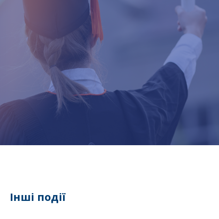
Інші події