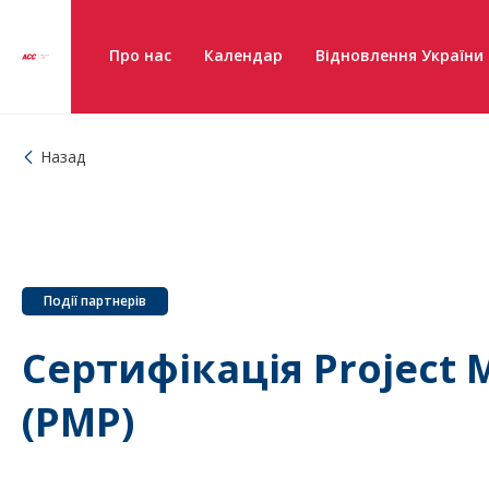
Про нас
Календар
Відновлення України
Назад
Події партнерів
Сертифікація Project 
(PMP)