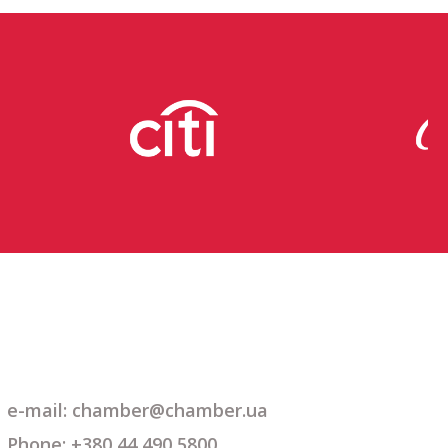
e-mail:
chamber@chamber.ua
Phone: +380 44 490 5800