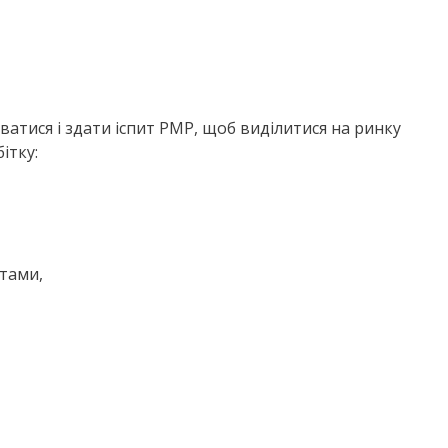
ватися і здати іспит PMP, щоб виділитися на ринку
ітку:
ктами,