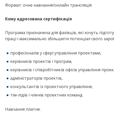
Формат: очне навчання/онлайн трансляція
Кому адресована сертифікація
Програма призначена для фахівців, які хочуть підготу
праці і максимально збільшити потенціал свого зароб
професіоналів у сфері управління проектами,
керівників проектів і програм,
керівників і співробітників офісів управління прое
адміністраторів проектів,
консультантів із проектного управління,
тім-лідів і членів проектних команд
Навчання платне.