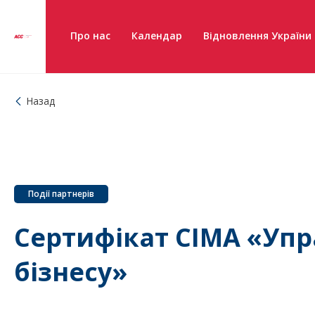
Про нас
Календар
Відновлення України
Назад
Події партнерів
Сертифікат CIMA «Упр
бізнесу»