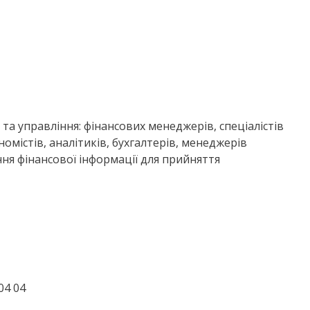
 та управління: фінансових менеджерів, спеціалістів
номістів, аналітиків, бухгалтерів, менеджерів
ня фінансової інформації для прийняття
04 04