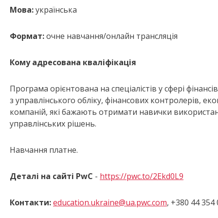
Мова:
українська
Формат:
очне навчання/онлайн трансляція
Кому адресована кваліфікація
Програма орієнтована на спеціалістів у сфері фінансів
з управлінського обліку, фінансових контролерів, еко
компаній, які бажають отримати навички використан
управлінських рішень.
Навчання платне.
Деталі на сайті PwC
-
https://pwc.to/2Ekd0L9
Контакти:
education.ukraine@ua.pwc.com
, +380 44 354 