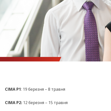
CIMA
P
1
: 19 березня – 8 травня
CIMA
P
2:
12 березня – 15 травня