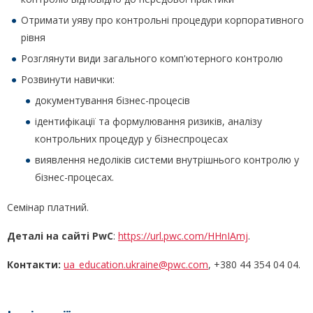
Отримати уяву про контрольні процедури корпоративного
рівня
Розглянути види загального комп'ютерного контролю
Розвинути навички:
документування бізнес-процесів
ідентифікації та формулювання ризиків, аналізу
контрольних процедур у бізнеспроцесах
виявлення недоліків системи внутрішнього контролю у
бізнес-процесах.
Семінар платний.
Деталі на сайті PwC
:
https://url.pwc.com/HHnIAmj
.
Контакти:
ua_education.ukraine@pwc.com
, +380 44 354 04 04.