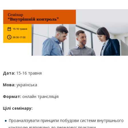
Дата:
15-16 травня
Мова:
українська
Формат:
онлайн трансляція
Цілі семінару:
Проаналізувати принципи побудови системи внутрішнього
контролю відповідно до передової практики