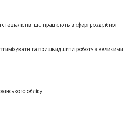
 спеціалістів, що працюють в сфері роздрібної
оптимізувати та пришвидшити роботу з великими
раїнського обліку