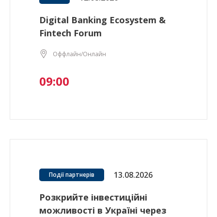
Digital Banking Ecosystem &
Fintech Forum
Оффлайн/Онлайн
09:00
13.08.2026
Події партнерів
Розкрийте інвестиційні
можливості в Україні через