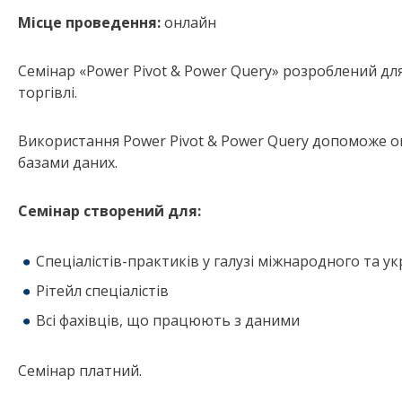
Місце проведення:
онлайн
Семінар «Power Pivot & Power Query» розроблений для
торгівлі.
Використання Power Pivot & Power Query допоможе 
базами даних.
Семінар створений для:
Спеціалістів-практиків у галузі міжнародного та ук
Рітейл спеціалістів
Всі фахівців, що працюють з даними
Семінар платний.