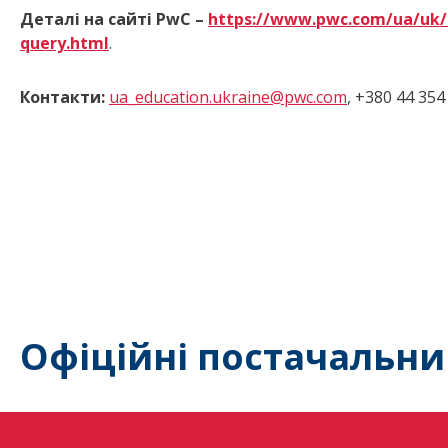
Деталі на сайті PwC –
https://www.pwc.com/ua/uk/s
query.html
.
Контакти:
ua_education.ukraine@pwc.com
, +380 44 354
Офіційні постачальни